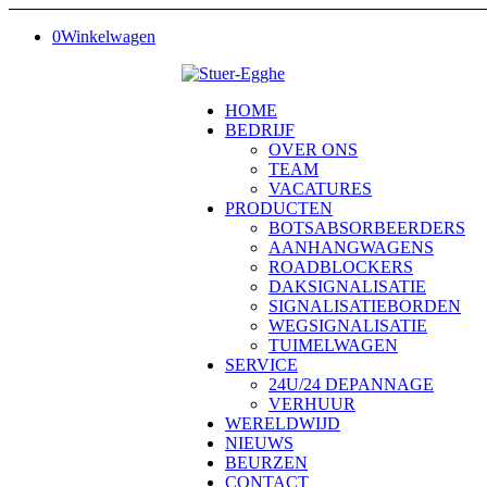
0
Winkelwagen
HOME
BEDRIJF
OVER ONS
TEAM
VACATURES
PRODUCTEN
BOTSABSORBEERDERS
AANHANGWAGENS
ROADBLOCKERS
DAKSIGNALISATIE
SIGNALISATIEBORDEN
WEGSIGNALISATIE
TUIMELWAGEN
SERVICE
24U/24 DEPANNAGE
VERHUUR
WERELDWIJD
NIEUWS
BEURZEN
CONTACT