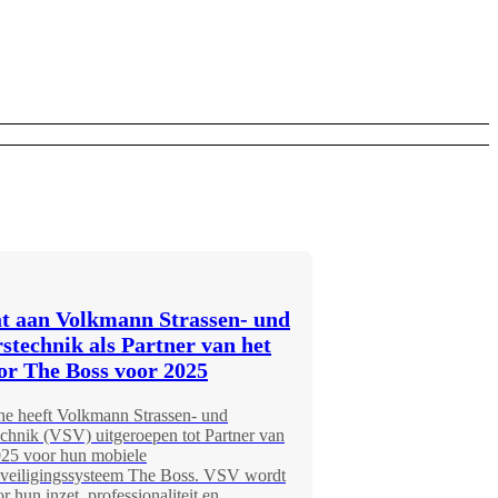
at aan Volkmann Strassen- und
stechnik als Partner van het
or The Boss voor 2025
he heeft Volkmann Strassen- und
chnik (VSV) uitgeroepen tot Partner van
025 voor hun mobiele
eveiligingssysteem The Boss. VSV wordt
r hun inzet, professionaliteit en